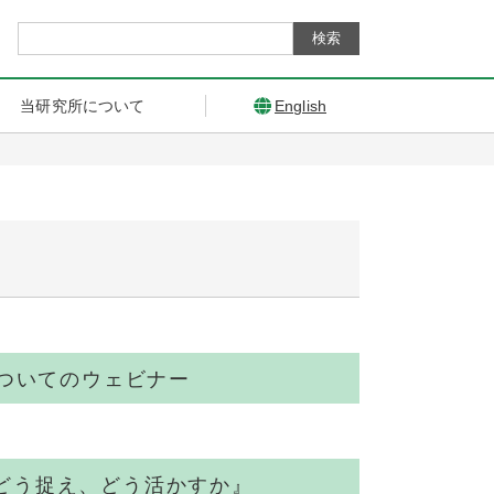
当研究所について
English
ついてのウェビナー
どう捉え、どう活かすか』