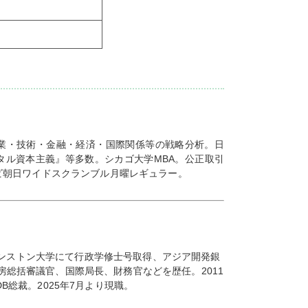
業・技術・金融・経済・国際関係等の戦略分析。日
デジタル資本主義』等多数。シカゴ大学MBA。公正取引
ビ朝日ワイドスクランブル月曜レギュラー。
プリンストン大学にて行政学修士号取得、アジア開発銀
官房総括審議官、国際局長、財務官などを歴任。2011
DB総裁。2025年7月より現職。