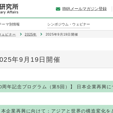
IIMAメールマガジン登録
テーマ別情報
シンポジウム・ウェビナー
Aウェビナー
2025年
2025年9月19日開催
2025年9月19日開催
30周年記念プログラム（第5回）】
日本企業再興に
日本企業再興に向けて：アジアと世界の構造変化を