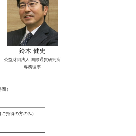
鈴木 健史
公益財団法人 国際通貨研究所
専務理事
間）
はご招待の方のみ）