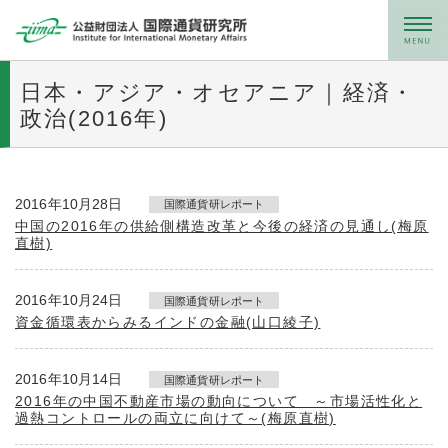
メニュー
日本・アジア・オセアニア｜経済・
政治(2016年)
2016年10月28日
国際通貨研レポート
中国の2016年の供給側構造改革と今後の経済の見通し(梅原
直樹)
2016年10月24日
国際通貨研レポート
資金循環表からみるインドの金融(山口綾子)
2016年10月14日
国際通貨研レポート
2016年の中国不動産市場の動向について ～市場活性化と
過熱コントロールの両立に向けて～(梅原直樹)