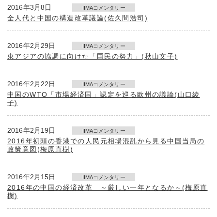
2016年3月8日
IIMAコメンタリー
全人代と中国の構造改革議論(佐久間浩司)
2016年2月29日
IIMAコメンタリー
東アジアの協調に向けた「国民の努力」(秋山文子)
2016年2月22日
IIMAコメンタリー
中国のWTO「市場経済国」認定を巡る欧州の議論(山口綾
子)
2016年2月19日
IIMAコメンタリー
2016年初頭の香港での人民元相場混乱から見る中国当局の
政策意図(梅原直樹)
2016年2月15日
IIMAコメンタリー
2016年の中国の経済改革 ～厳しい一年となるか～(梅原直
樹)