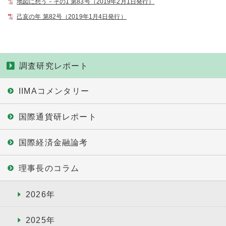
地図に想う－その1 第83号（2019年2月1日発行）
己亥の年 第82号（2019年1月4日発行）
調査研究レポート
IIMAコメンタリー
国際通貨研レポート
国際経済金融論考
理事長のコラム
2026年
2025年