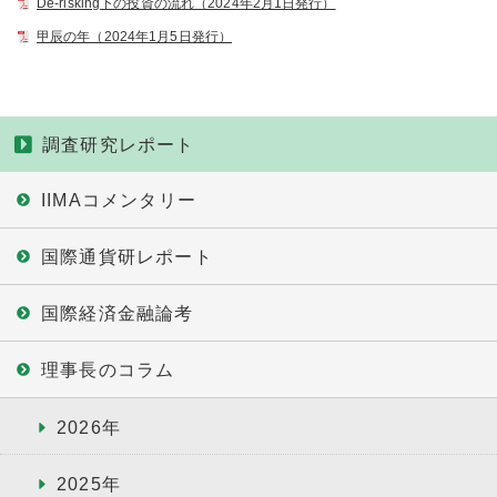
De-risking下の投資の流れ（2024年2月1日発行）
甲辰の年（2024年1月5日発行）
調査研究レポート
IIMAコメンタリー
国際通貨研レポート
国際経済金融論考
理事長のコラム
2026年
2025年