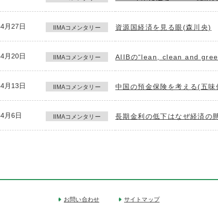
年4月27日
資源国経済を見る眼(森川央)
IIMAコメンタリー
年4月20日
AIIBの“lean, clean and g
IIMAコメンタリー
年4月13日
中国の預金保険を考える(五味
IIMAコメンタリー
年4月6日
長期金利の低下はなぜ経済の懸
IIMAコメンタリー
お問い合わせ
サイトマップ