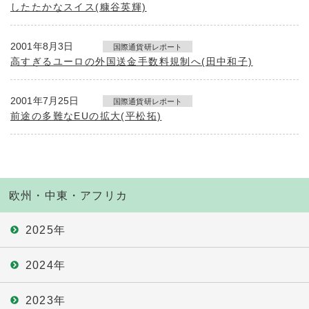
したたかなスイス(糠谷英輝)
2001年8月3日
国際通貨研レポート
高すぎるユーロの外国送金手数料規制へ(田中和子)
2001年7月25日
国際通貨研レポート
前途の多難なEUの拡大(平松拓)
欧州・中東・アフリカ
2025年
2024年
2023年