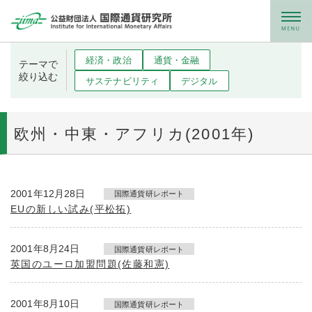
メニュー
経済・政治
通貨・金融
テーマで
絞り込む
サステナビリティ
デジタル
欧州・中東・アフリカ(2001年)
2001年12月28日
国際通貨研レポート
EUの新しい試み(平松拓)
2001年8月24日
国際通貨研レポート
英国のユーロ加盟問題(佐藤和憲)
2001年8月10日
国際通貨研レポート