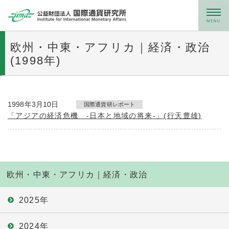
メニュー
欧州・中東・アフリカ｜経済・政治
(1998年)
1998年3月10日
国際通貨研レポート
「アジアの経済危機 -日本と地域の将来-」(行天豊雄)
欧州・中東・アフリカ｜経済・政治
2025年
2024年