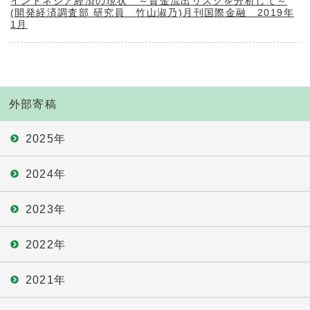
インドネシア経済の現状 ～資金流出リスクを分析して～
(開発経済調査部 研究員 竹山淑乃)月刊国際金融 2019年
1月
外部寄稿
2025年
2024年
2023年
2022年
2021年