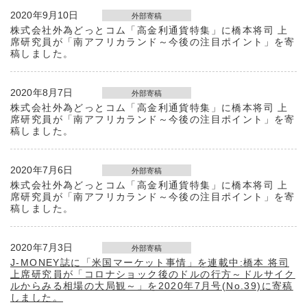
2020年9月10日
外部寄稿
株式会社外為どっとコム「高金利通貨特集」に橋本将司 上
席研究員が「南アフリカランド～今後の注目ポイント」を寄
稿しました。
2020年8月7日
外部寄稿
株式会社外為どっとコム「高金利通貨特集」に橋本将司 上
席研究員が「南アフリカランド～今後の注目ポイント」を寄
稿しました。
2020年7月6日
外部寄稿
株式会社外為どっとコム「高金利通貨特集」に橋本将司 上
席研究員が「南アフリカランド～今後の注目ポイント」を寄
稿しました。
2020年7月3日
外部寄稿
J-MONEY誌に「米国マーケット事情」を連載中:橋本 将司
上席研究員が「コロナショック後のドルの行方～ドルサイク
ルからみる相場の大局観～」を2020年7月号(No.39)に寄稿
しました。