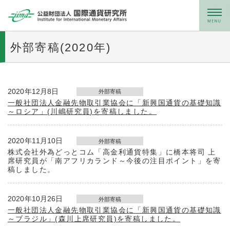
メニュー
外部寄稿(2020年)
2020年12月8日
外部寄稿
一般社団法人金融先物取引業協会に「新興国通貨の基礎知識
～ロシア」(川嶋研究員)を寄稿しました。
2020年11月10日
外部寄稿
株式会社外為どっとコム「高金利通貨特集」に橋本将司 上
席研究員が「南アフリカランド～今後の注目ポイント」を寄
稿しました。
2020年10月26日
外部寄稿
一般社団法人金融先物取引業協会に「新興国通貨の基礎知識
～ブラジル」(森川上席研究員)を寄稿しました。