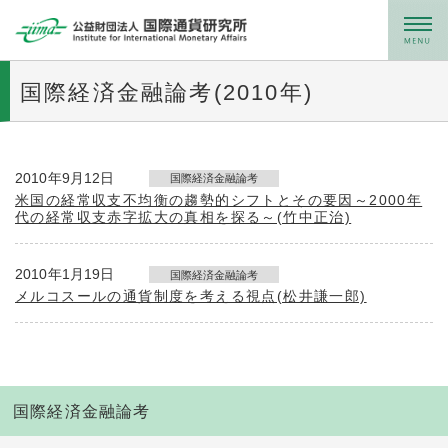
メニュー
国際経済金融論考(2010年)
2010年9月12日
国際経済金融論考
米国の経常収支不均衡の趨勢的シフトとその要因～2000年
代の経常収支赤字拡大の真相を探る～(竹中正治)
2010年1月19日
国際経済金融論考
メルコスールの通貨制度を考える視点(松井謙一郎)
国際経済金融論考