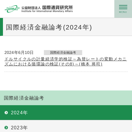
メニュー
国際経済金融論考(2024年)
2024年6月10日
国際経済金融論考
ドルサイクルの計量経済学的検証～為替レートの変動メカニ
ズムにおける循環論の検証(その8)～(橋本 将司)
国際経済金融論考
2024年
2023年