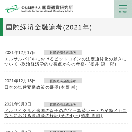
メニュー
国際経済金融論考(2021年)
2021年12月17日
国際経済金融論考
エルサルバドルにおけるビットコインの法定通貨化の動きに
ついて ‐政治経済学的な視点からの考察‐ (松井 謙一郎)
2021年12月13日
国際経済金融論考
日本の気候変動政策の展望(本郷 尚)
2021年9月3日
国際経済金融論考
ドルサイクルと米国の双子の赤字～為替レートの変動メカニ
ズムにおける循環論の検証(その4)～(橋本 将司)