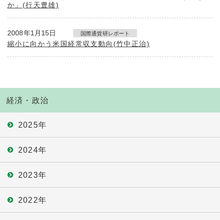
か」(行天豊雄)
2008年1月15日
国際通貨研レポート
縮小に向かう米国経常収支動向(竹中正治)
経済・政治
2025年
2024年
2023年
2022年