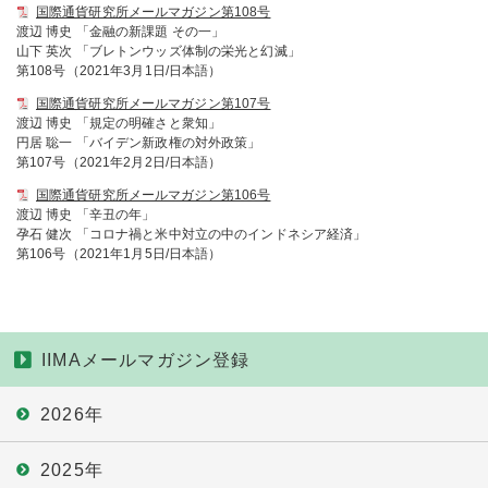
国際通貨研究所メールマガジン第108号
渡辺 博史 「金融の新課題 その一」
山下 英次 「ブレトンウッズ体制の栄光と幻滅」
第108号（2021年3月1日/日本語）
国際通貨研究所メールマガジン第107号
渡辺 博史 「規定の明確さと衆知」
円居 聡一 「バイデン新政権の対外政策」
第107号（2021年2月2日/日本語）
国際通貨研究所メールマガジン第106号
渡辺 博史 「辛丑の年」
孕石 健次 「コロナ禍と米中対立の中のインドネシア経済」
第106号（2021年1月5日/日本語）
IIMAメールマガジン登録
2026年
2025年