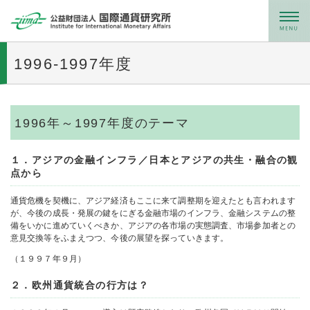
メニュー
1996-1997年度
1996年～1997年度のテーマ
１．アジアの金融インフラ／日本とアジアの共生・融合の観
点から
通貨危機を契機に、アジア経済もここに来て調整期を迎えたとも言われます
が、今後の成長・発展の鍵をにぎる金融市場のインフラ、金融システムの整
備をいかに進めていくべきか、アジアの各市場の実態調査、市場参加者との
意見交換等をふまえつつ、今後の展望を探っていきます。
（１９９７年９月）
２．欧州通貨統合の行方は？