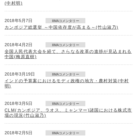
(中村明)
2018年5月7日
IIMAコメンタリー
カンボジア総選挙 ～中国依存度が高まる～(竹山淑乃)
2018年4月2日
IIMAコメンタリー
全国人民代表大会を経て、さらなる改革の進捗が見込まれる
中国(梅原直樹)
2018年3月19日
IIMAコメンタリー
インドの予算案におけるモディ政権の地方・農村対策(中村
明)
2018年3月5日
IIMAコメンタリー
CLM(カンボジア、ラオス、ミャンマー)諸国における株式市
場の現況(竹山淑乃)
2018年2月5日
IIMAコメンタリー