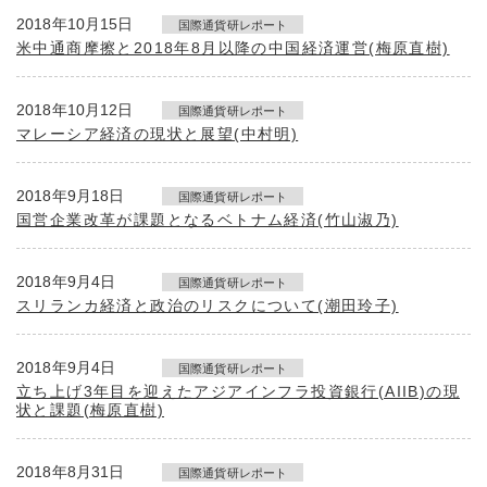
2018年10月15日
国際通貨研レポート
米中通商摩擦と2018年8月以降の中国経済運営(梅原直樹)
2018年10月12日
国際通貨研レポート
マレーシア経済の現状と展望(中村明)
2018年9月18日
国際通貨研レポート
国営企業改革が課題となるベトナム経済(竹山淑乃)
2018年9月4日
国際通貨研レポート
スリランカ経済と政治のリスクについて(潮田玲子)
2018年9月4日
国際通貨研レポート
立ち上げ3年目を迎えたアジアインフラ投資銀行(AIIB)の現
状と課題(梅原直樹)
2018年8月31日
国際通貨研レポート