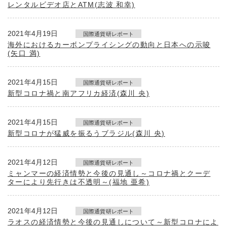
レンタルビデオ店とATM(志波 和幸)
2021年4月19日
国際通貨研レポート
海外におけるカーボンプライシングの動向と日本への示唆
(矢口 満)
2021年4月15日
国際通貨研レポート
新型コロナ禍と南アフリカ経済(森川 央)
2021年4月15日
国際通貨研レポート
新型コロナが猛威を振るうブラジル(森川 央)
2021年4月12日
国際通貨研レポート
ミャンマーの経済情勢と今後の見通し～コロナ禍とクーデ
ターにより先行きは不透明～(福地 亜希)
2021年4月12日
国際通貨研レポート
ラオスの経済情勢と今後の見通しについて～新型コロナによ