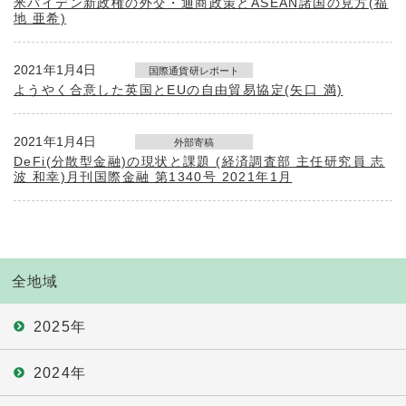
米バイデン新政権の外交・通商政策とASEAN諸国の見方(福
地 亜希)
2021年1月4日
国際通貨研レポート
ようやく合意した英国とEUの自由貿易協定(矢口 満)
2021年1月4日
外部寄稿
DeFi(分散型金融)の現状と課題 (経済調査部 主任研究員 志
波 和幸)月刊国際金融 第1340号 2021年1月
全地域
2025年
2024年