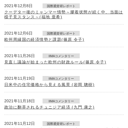
2021年12月8日
国際通貨研レポート
クーデター後のミャンマー情勢～膠着状態が続く中、当面は
様子見スタンス～(福地 亜希)
2021年12月6日
国際通貨研レポート
欧州周縁国の経済情勢と課題(篠原 令子)
2021年11月26日
IIMAコメンタリー
見直し議論が始まった欧州の財政ルール(篠原 令子)
2021年11月19日
IIMAコメンタリー
日米中の住宅価格から見える風景 (岩岡 聰樹)
2021年11月18日
IIMAコメンタリー
政治に翻弄されるチュニジア経済 (九門 康之)
2021年11月12日
国際通貨研レポート