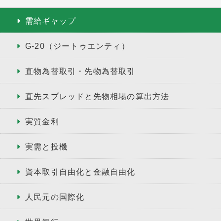
需給ギャップ
G-20（ジートゥエンティ）
直物為替取引・先物為替取引
直先スプレッドと先物相場の算出方法
実質金利
実需と投機
資本取引自由化と金融自由化
人民元の国際化