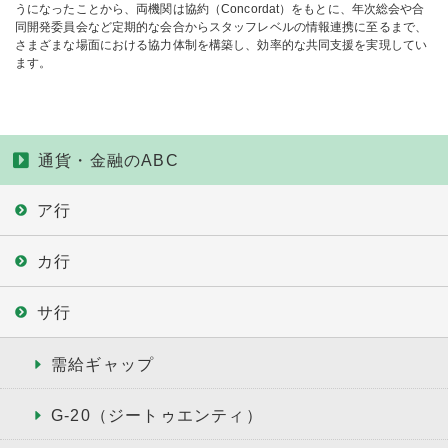
うになったことから、両機関は協約（Concordat）をもとに、年次総会や合
同開発委員会など定期的な会合からスタッフレベルの情報連携に至るまで、
さまざまな場面における協力体制を構築し、効率的な共同支援を実現してい
ます。
通貨・金融のABC
ア行
カ行
サ行
需給ギャップ
G-20（ジートゥエンティ）