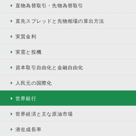
直物為替取引・先物為替取引
直先スプレッドと先物相場の算出方法
実質金利
実需と投機
資本取引自由化と金融自由化
人民元の国際化
世界銀行
世界経済と主な原油市場
潜在成長率