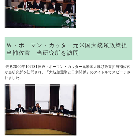
Ｗ・ボーマン・カッター元米国大統領政策担
当補佐官 当研究所を訪問
去る2000年10月31日Ｗ・ボーマン・カッター元米国大統領政策担当補佐官
が当研究所を訪問され、「大統領選挙と日米関係」のタイトルでスピーチさ
れました。