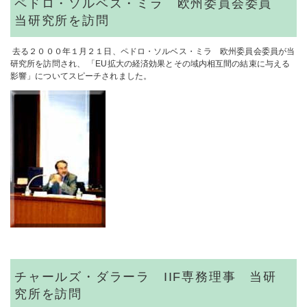
ペドロ・ソルベス・ミラ 欧州委員会委員
当研究所を訪問
去る２０００年１月２１日、ペドロ・ソルベス・ミラ 欧州委員会委員が当
研究所を訪問され、 「EU拡大の経済効果とその域内相互間の結束に与える
影響」についてスピーチされました。
チャールズ・ダラーラ IIF専務理事 当研
究所を訪問