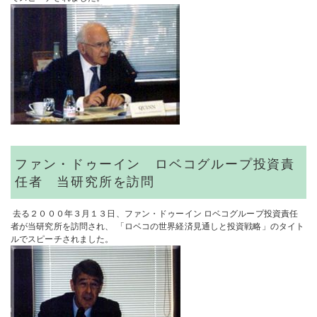
ファン・ドゥーイン ロベコグループ投資責
任者 当研究所を訪問
去る２０００年３月１３日、ファン・ドゥーイン ロベコグループ投資責任
者が当研究所を訪問され、 「ロベコの世界経済見通しと投資戦略」のタイト
ルでスピーチされました。