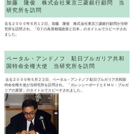
加藤 隆俊 株式会社東京三菱銀行顧問 当
研究所を訪問
去る２０００年６月１２日、加藤 隆俊 株式会社東京三菱銀行顧問が当研
究所を訪問され、「G７の為替相場政策と日本」のタイトルでスピーチされ
ました。
ペータル・アンドノフ 駐日ブルガリア共和
国特命全権大使 当研究所を訪問
去る２０００年５月２２日、ペータル・アンドノフ 駐日ブルガリア共和国
特命全権大使が当研究所を訪問され、 「カレンシーボードとＥＭＵ：ブルガ
リアの展望」のタイトルでスピーチされました。