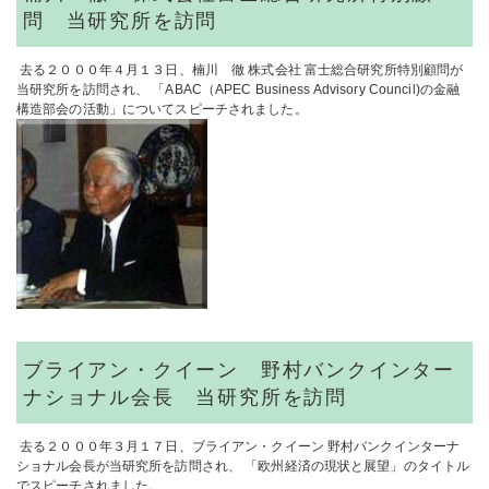
問 当研究所を訪問
去る２０００年４月１３日、楠川 徹 株式会社 富士総合研究所特別顧問が
当研究所を訪問され、 「ABAC（APEC Business Advisory Council)の金融
構造部会の活動」についてスピーチされました。
ブライアン・クイーン 野村バンクインター
ナショナル会長 当研究所を訪問
去る２０００年３月１７日、ブライアン・クイーン 野村バンクインターナ
ショナル会長が当研究所を訪問され、 「欧州経済の現状と展望」のタイトル
でスピーチされました。