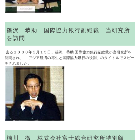
篠沢 恭助 国際協力銀行副総裁 当研究所
を訪問
去る２０００年５月１５日、篠沢 恭助 国際協力銀行副総裁が当研究所を
訪問され、 「アジア経済の再生と国際協力銀行の役割」のタイトルでスピー
チされました。
楠川 徹 株式会社富士総合研究所特別顧