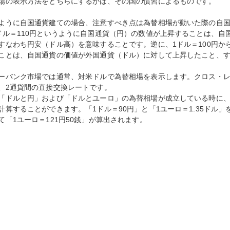
場の表示方法をどちらにするかは、その国の慣習によるものです。
ように自国通貨建ての場合、注意すべき点は為替相場が動いた際の自国
ドル＝110円というように自国通貨（円）の数値が上昇することは、
すなわち円安（ドル高）を意味することです。逆に、1ドル＝100円か
ことは、自国通貨の価値が外国通貨（ドル）に対して上昇したこと、
ーバンク市場では通常、対米ドルで為替相場を表示します。クロス・レ
、2通貨間の直接交換レートです。
「ドルと円」および「ドルとユーロ」の為替相場が成立している時に、
計算することができます。「1ドル＝90円」と「1ユーロ＝1.35ドル」を計
て「1ユーロ＝121円50銭」が算出されます。