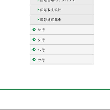
国際金融のトリレンマ
国際収支統計
国際通貨基金
サ行
タ行
ハ行
ヤ行