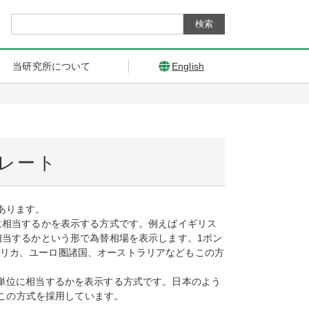
当研究所について
English
レート
あります。
に相当するかを表示する方式です。例えばイギリス
相当するかという形で為替相場を表示します。1ポン
。アメリカ、ユーロ圏諸国、オーストラリアなどもこの方
単位に相当するかを表示する方式です。日本のよう
はこの方式を採用しています。