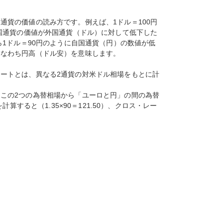
通貨の価値の読み方です。例えば、1ドル＝100円
自国通貨の価値が外国通貨（ドル）に対して低下した
ら1ドル＝90円のように自国通貨（円）の数値が低
すなわち円高（ドル安）を意味します。
ートとは、異なる2通貨の対米ドル相場をもとに計
この2つの為替相場から「ユーロと円」の間の為替
算すると（1.35×90＝121.50）、クロス・レー