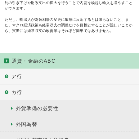
利の引き下げや財政支出の拡大を行うことで内需を喚起し輸入を増やすこと
ができます。
ただし、輸出入が為替相場の変更に敏感に反応するとは限らないこと、ま
た、マクロ経済政策も経常収支の調整だけを目標とすることが難しいことか
ら、実際には経常収支の改善策はそれほど簡単ではありません。
通貨・金融のABC
ア行
カ行
外貨準備の必要性
外国為替