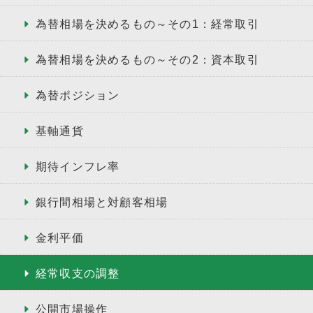
為替相場を決めるもの～その1：経常取引
為替相場を決めるもの～その2：資本取引
為替ポジション
基軸通貨
期待インフレ率
銀行間相場と対顧客相場
金利平価
経常収支の調整
公開市場操作