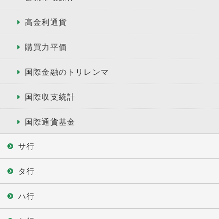
高金利通貨
購買力平価
国際金融のトリレンマ
国際収支統計
国際通貨基金
サ行
タ行
ハ行